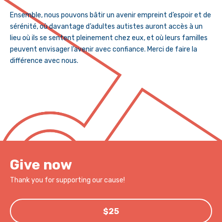
Ensemble, nous pouvons bâtir un avenir empreint d’espoir et de
sérénité, où davantage d’adultes autistes auront accès à un
lieu où ils se sentent pleinement chez eux, et où leurs familles
peuvent envisager l’avenir avec confiance. Merci de faire la
différence avec nous.
Give now
Thank you for supporting our cause!
$25