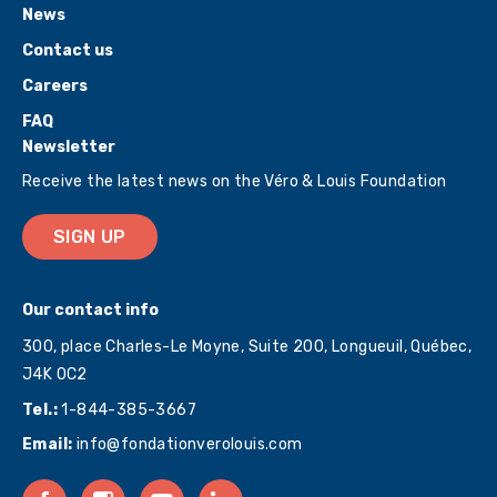
News
Contact us
Careers
FAQ
Newsletter
Receive the latest news on the Véro & Louis Foundation
SIGN UP
Our contact info
300, place Charles-Le Moyne, Suite 200, Longueuil, Québec,
J4K 0C2
Tel.:
1-844-385-3667
Email:
info@fondationverolouis.com