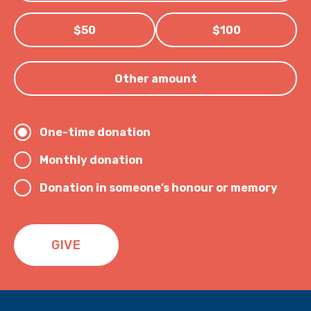
$50
$100
Other amount
One-time donation
Monthly donation
Donation in someone’s honour or memory
GIVE