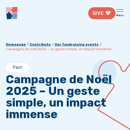
GIVE
Menu
Homepage
Contribute
Our fundraising events
Campagne de noël 2025 – un geste simple, un impact immense
Past
Campagne de Noël
2025 – Un geste
simple, un impact
immense