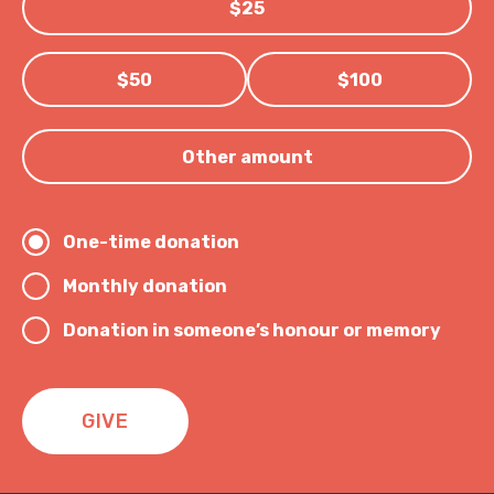
$25
$50
$100
Other amount
One-time donation
Monthly donation
Donation in someone’s honour or memory
GIVE