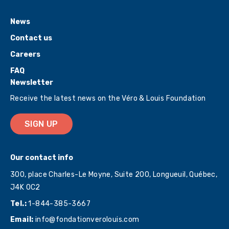
News
Contact us
Careers
FAQ
Newsletter
Receive the latest news on the Véro & Louis Foundation
SIGN UP
Our contact info
300, place Charles-Le Moyne, Suite 200, Longueuil, Québec,
J4K 0C2
Tel.:
1-844-385-3667
Email:
info@fondationverolouis.com