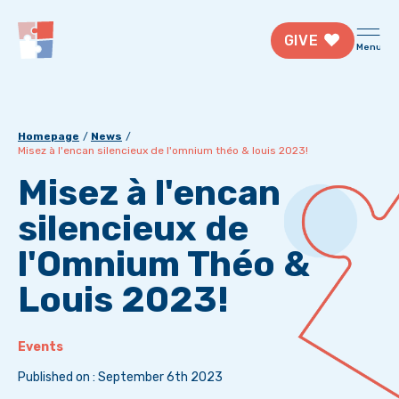
GIVE
Menu
Homepage
News
Misez à l'encan silencieux de l'omnium théo & louis 2023!
Misez à l'encan
silencieux de
l'Omnium Théo &
Louis 2023!
Events
Published on : September 6th 2023