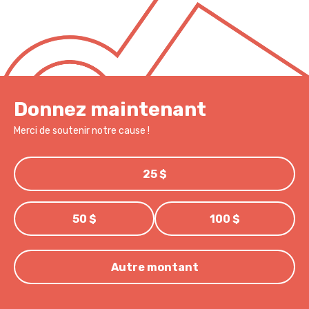
Donnez maintenant
Merci de soutenir notre cause !
25 $
50 $
100 $
Autre montant