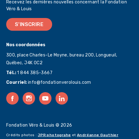
Recevez les dernières nouvelles concernant la Fondation
Véro & Louis
S'INSCRIRE
Nos coordonnées
300, place Charles-Le Moyne, bureau 200, Longueuil,
Québec,
J4K 0C2
Tél.:
1 844 385-3667
Courriel:
info@fondationverolouis.com
Fondation Véro & Louis © 2026
Crédits photos :
JPR photograhe
et
Andréanne Gauthier