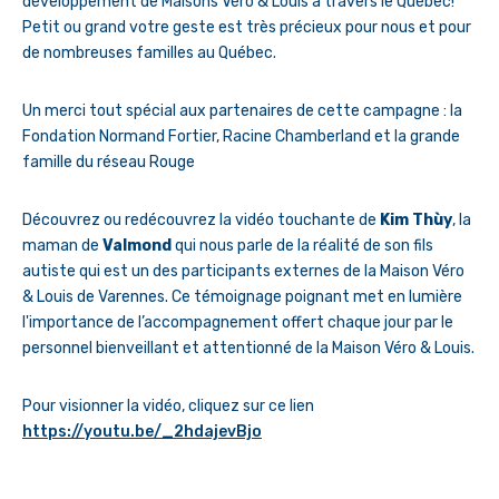
développement de Maisons Véro & Louis à travers le Québec!
Petit ou grand votre geste est très précieux pour nous et pour
de nombreuses familles au Québec.
Un merci tout spécial aux partenaires de cette campagne : la
Fondation Normand Fortier, Racine Chamberland et la grande
famille du réseau Rouge
Découvrez ou redécouvrez la vidéo touchante de
Kim Thùy
, la
maman de
Valmond
qui nous parle de la réalité de son fils
autiste qui est un des participants externes de la Maison Véro
& Louis de Varennes. Ce témoignage poignant met en lumière
l'importance de l’accompagnement offert chaque jour par le
personnel bienveillant et attentionné de la Maison Véro & Louis.
Pour visionner la vidéo, cliquez sur ce lien
https://youtu.be/_2hdajevBjo