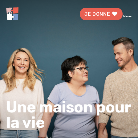
JE DONNE
Menu
Une maison pour
la vie