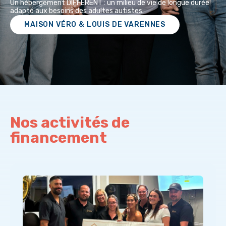
Un hébergement DIFFÉRENT : un milieu de vie de longue durée
adapté aux besoins des adultes autistes.
MAISON VÉRO & LOUIS DE VARENNES
Nos activités de
financement