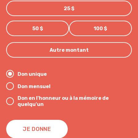
25 $
50 $
100 $
Autre montant
Don unique
Don mensuel
Don en l'honneur ou à la mémoire de
quelqu'un
JE DONNE