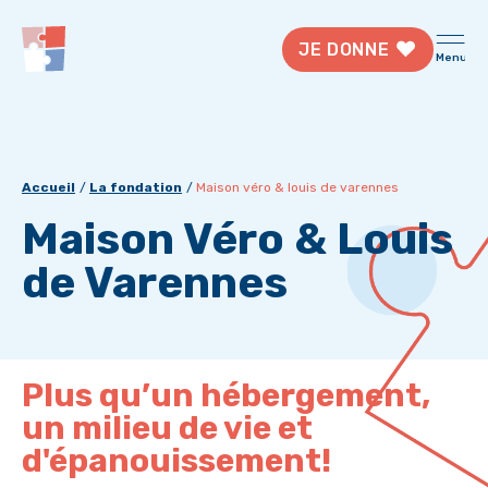
JE DONNE
Menu
Accueil
La fondation
Maison véro & louis de varennes
Maison Véro & Louis
de Varennes
Plus qu’un hébergement,
un milieu de vie et
d'épanouissement!