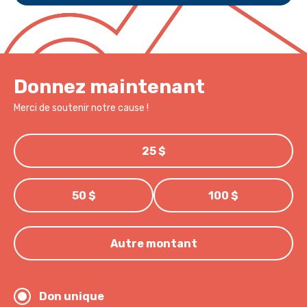
Donnez maintenant
Merci de soutenir notre cause !
25 $
50 $
100 $
Autre montant
Don unique