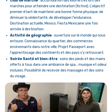
Club de marche
: accumulation des kilomètres lors des
marches pour atteindre une destination (fictive). L'objectif
premier étant de maintenir une bonne forme physique, de
diminuer la sédentarité, de développer l'endurance.
Destination actuelle, Mexico. Fiesta Mexicaine une fois
arrivée à destination.
Activité de géographie
: ouverture sur le monde qui nous
entoure. Connaissance du quartier, des commerces
environnants dans notre ville. Projet Passeport avec
l'apprentissage des continents et des pays s'y retrouvant.
Soirée Santé et bien-être
: soins des pieds et des mains
offerts à tous dans une ambiance de spa... musique et odeur
incluses. Possibilité de recevoir des massages et des soins
du visage.