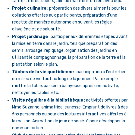
tantes, frères, soeurs) afin de maintenir un lien avec eux.
Projet culinaire
: préparation des divers aliments pour les
collations offertes aux participants, préparation d'une
recette de manière autonome en suivant les règles
d'hygiène et de salubrité.
Projet jardinage
: participer aux différentes étapes avant
la mise en terre dans le jardin, tels que préparation des
semis, arrosage, repiquage, organisation des jardins en
utilisant le compagnonnage, la préparation de la terre et la
plantation selon le plan.
Tâches de la vie quotidienne
: participation à l'entretien
du milieu de vie tout au long de la journée. Par exemple :
mettre la table, passer la balayeuse après une activité,
nettoyer les tables, etc.
Visite régulière à la bibliothèque
: activités offertes par
Mme Suzanne, animatrice jeunesse. Emprunt de livres à des
fins personnels ou pour des lectures interactives offertes à
la maison. Animation de jeux de société pour développer la
communication.