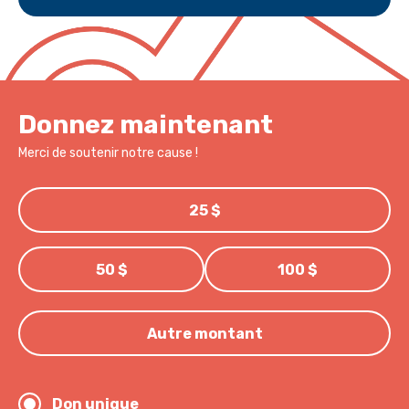
Donnez maintenant
Merci de soutenir notre cause !
25 $
50 $
100 $
Autre montant
Don unique