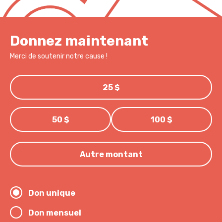
Donnez maintenant
Merci de soutenir notre cause !
25 $
50 $
100 $
Autre montant
Don unique
Don mensuel