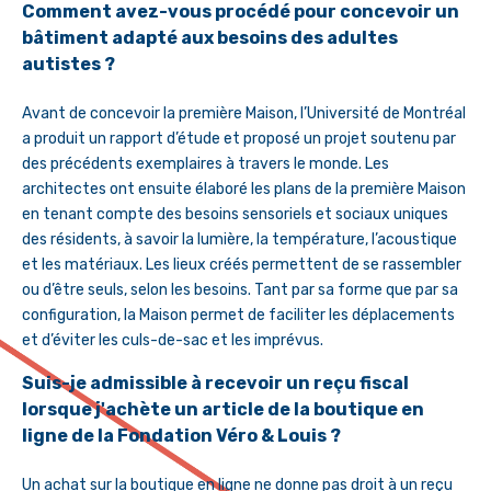
Comment avez-vous procédé pour concevoir un
bâtiment adapté aux besoins des adultes
autistes ?
Avant de concevoir la première Maison, l’Université de Montréal
a produit un rapport d’étude et proposé un projet soutenu par
des précédents exemplaires à travers le monde. Les
architectes ont ensuite élaboré les plans de la première Maison
en tenant compte des besoins sensoriels et sociaux uniques
des résidents, à savoir la lumière, la température, l’acoustique
et les matériaux. Les lieux créés permettent de se rassembler
ou d’être seuls, selon les besoins. Tant par sa forme que par sa
configuration, la Maison permet de faciliter les déplacements
et d’éviter les culs-de-sac et les imprévus.
Suis-je admissible à recevoir un reçu fiscal
lorsque j'achète un article de la boutique en
ligne de la Fondation Véro & Louis ?
Un achat sur la boutique en ligne ne donne pas droit à un reçu