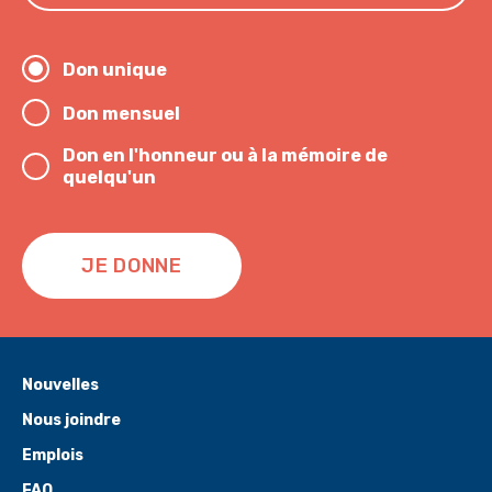
Don unique
Don mensuel
Don en l'honneur ou à la mémoire de
quelqu'un
JE DONNE
Nouvelles
Nous joindre
Emplois
FAQ