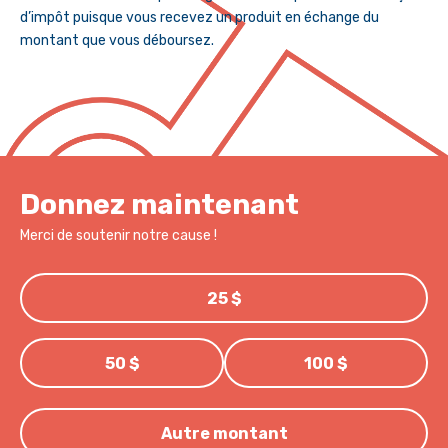
d’impôt puisque vous recevez un produit en échange du
montant que vous déboursez.
Donnez maintenant
Merci de soutenir notre cause !
25 $
50 $
100 $
Autre montant