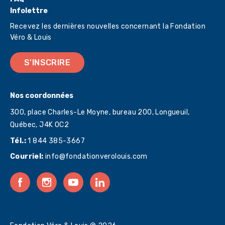
Infolettre
Recevez les dernières nouvelles concernant la Fondation
Véro & Louis
S'INSCRIRE
Nos coordonnées
300, place Charles-Le Moyne, bureau 200, Longueuil,
Québec,
J4K 0C2
Tél.:
1 844 385-3667
Courriel:
info@fondationverolouis.com