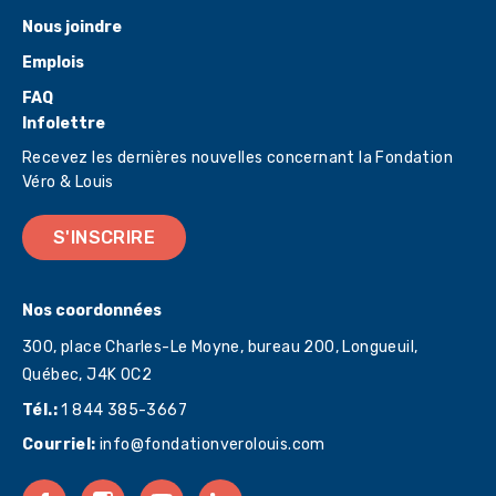
Nous joindre
Emplois
FAQ
Infolettre
Recevez les dernières nouvelles concernant la Fondation
Véro & Louis
S'INSCRIRE
Nos coordonnées
300, place Charles-Le Moyne, bureau 200, Longueuil,
Québec,
J4K 0C2
Tél.:
1 844 385-3667
Courriel:
info@fondationverolouis.com