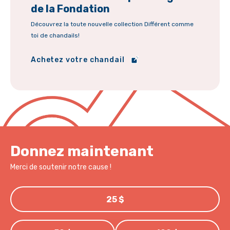
de la Fondation
Découvrez la toute nouvelle collection Différent comme
toi de chandails!
Achetez votre chandail
Donnez maintenant
Merci de soutenir notre cause !
25 $