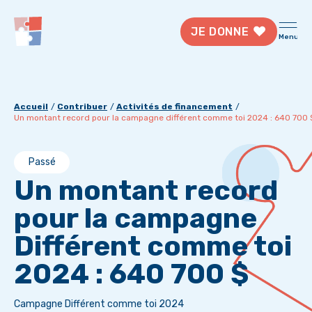
JE DONNE
Menu
Accueil
Contribuer
Activités de financement
Un montant record pour la campagne différent comme toi 2024 : 640 700 
Passé
Un montant record
pour la campagne
Différent comme toi
2024 : 640 700 $
Campagne Différent comme toi 2024