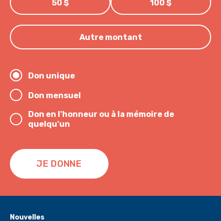
50 $
100 $
Autre montant
Don unique
Don mensuel
Don en l'honneur ou à la mémoire de
quelqu'un
JE DONNE
Nouvelles