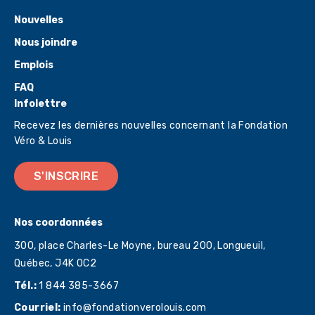
Nouvelles
Nous joindre
Emplois
FAQ
Infolettre
Recevez les dernières nouvelles concernant la Fondation
Véro & Louis
S'INSCRIRE
Nos coordonnées
300, place Charles-Le Moyne, bureau 200, Longueuil,
Québec,
J4K 0C2
Tél.:
1 844 385-3667
Courriel:
info@fondationverolouis.com