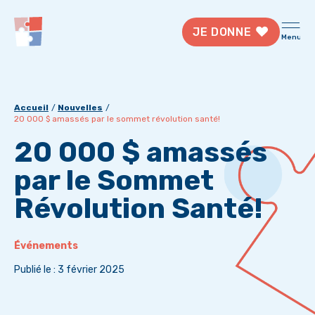
JE DONNE
Menu
Accueil
Nouvelles
20 000 $ amassés par le sommet révolution santé!
20 000 $ amassés
par le Sommet
Révolution Santé!
Événements
Publié le : 3 février 2025