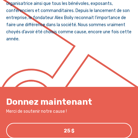
organisatrice ainsi que tous les bénévoles, exposants,
conférenciers et commanditaires. Depuis le lancement de son
entreprise, le fondateur Alex Boily reconnait l’importance de
faire une différence dans la société. Nous sommes vraiment
choyés d’avoir été choisis comme cause, encore une fois cette
année.
Donnez maintenant
Merci de soutenir notre cause !
25 $