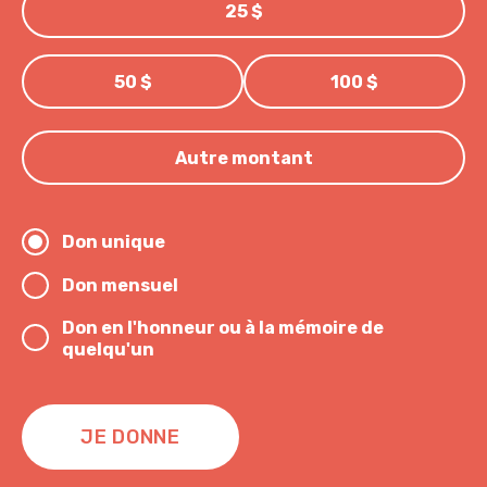
25 $
50 $
100 $
Autre montant
Don unique
Don mensuel
Don en l'honneur ou à la mémoire de
quelqu'un
JE DONNE