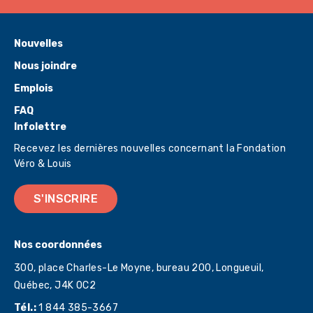
Nouvelles
Nous joindre
Emplois
FAQ
Infolettre
Recevez les dernières nouvelles concernant la Fondation
Véro & Louis
S'INSCRIRE
Nos coordonnées
300, place Charles-Le Moyne, bureau 200, Longueuil,
Québec,
J4K 0C2
Tél.:
1 844 385-3667