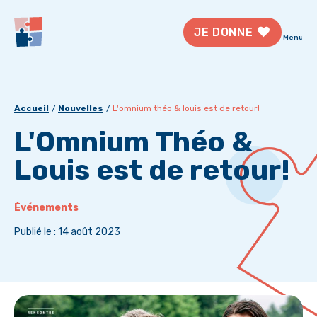
JE DONNE
Menu
Accueil
Nouvelles
L'omnium théo & louis est de retour!
L'Omnium Théo &
Louis est de retour!
Événements
Publié le : 14 août 2023