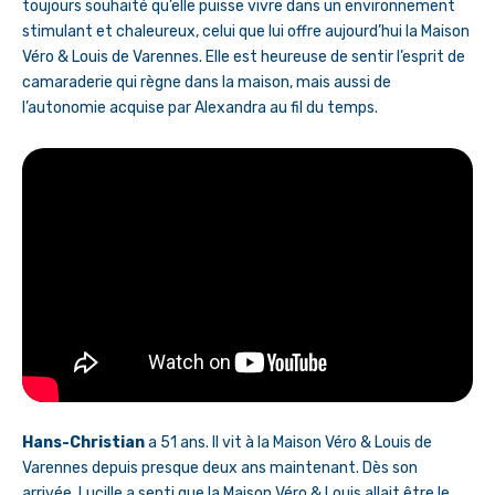
toujours souhaité qu’elle puisse vivre dans un environnement
stimulant et chaleureux, celui que lui offre aujourd’hui la Maison
Véro & Louis de Varennes. Elle est heureuse de sentir l’esprit de
camaraderie qui règne dans la maison, mais aussi de
l’autonomie acquise par Alexandra au fil du temps.
Hans-Christian
a 51 ans. Il vit à la Maison Véro & Louis de
Varennes depuis presque deux ans maintenant. Dès son
arrivée, Lucille a senti que la Maison Véro & Louis allait être le