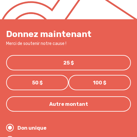
Donnez maintenant
Merci de soutenir notre cause !
25 $
50 $
100 $
Autre montant
Don unique