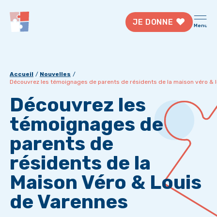
JE DONNE
Menu
Accueil
Nouvelles
Découvrez les témoignages de parents de résidents de la maison véro & 
Découvrez les
témoignages de
parents de
résidents de la
Maison Véro & Louis
de Varennes