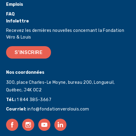
Emplois
FAQ
Infolettre
Recevez les dernières nouvelles concernant la Fondation
Véro & Louis
S'INSCRIRE
Nos coordonnées
300, place Charles-Le Moyne, bureau 200, Longueuil,
Québec,
J4K 0C2
Tél.:
1 844 385-3667
Courriel:
info@fondationverolouis.com