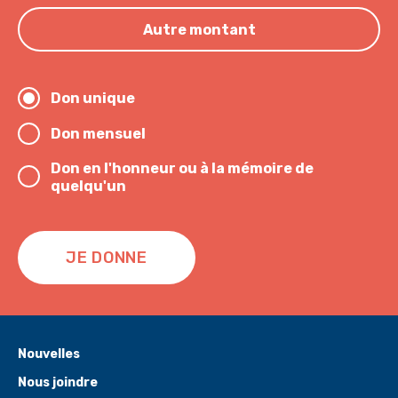
Autre montant
Don unique
Don mensuel
Don en l'honneur ou à la mémoire de
quelqu'un
JE DONNE
Nouvelles
Nous joindre