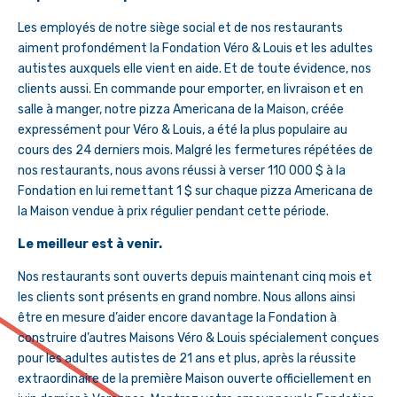
Les employés de notre siège social et de nos restaurants
aiment profondément la Fondation Véro & Louis et les adultes
autistes auxquels elle vient en aide. Et de toute évidence, nos
clients aussi. En commande pour emporter, en livraison et en
salle à manger, notre pizza Americana de la Maison, créée
expressément pour Véro & Louis, a été la plus populaire au
cours des 24 derniers mois. Malgré les fermetures répétées de
nos restaurants, nous avons réussi à verser 110 000 $ à la
Fondation en lui remettant 1 $ sur chaque pizza Americana de
la Maison vendue à prix régulier pendant cette période.
Le meilleur est à venir.
Nos restaurants sont ouverts depuis maintenant cinq mois et
les clients sont présents en grand nombre. Nous allons ainsi
être en mesure d’aider encore davantage la Fondation à
construire d’autres Maisons Véro & Louis spécialement conçues
pour les adultes autistes de 21 ans et plus, après la réussite
extraordinaire de la première Maison ouverte officiellement en