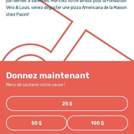
juin dernier à Varennes. Montrez votre amour pour la Fondation
Véro & Louis, venez déguster une pizza Americana de la Maison
chez Pacini!
Donnez maintenant
Merci de soutenir notre cause !
25 $
50 $
100 $