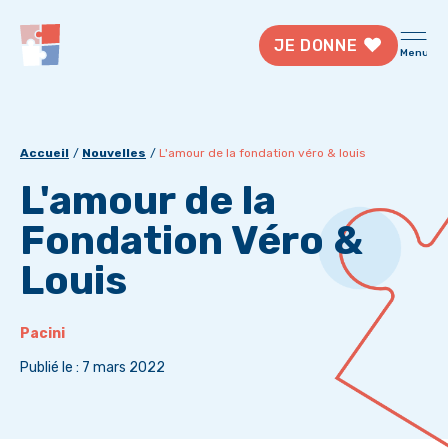
JE DONNE
Menu
Accueil
Nouvelles
L'amour de la fondation véro & louis
L'amour de la
Fondation Véro &
Louis
Pacini
Publié le : 7 mars 2022