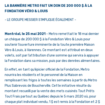
LA BANNIÈRE METRO FAIT UN DON DE 200 000 $ À LA
FONDATION VÉRO & LOUIS
- LE GROUPE MESSIER S’IMPLIQUE ÉGALEMENT -
Montréal, le 25 mai 2021
– Metro remettait le 18 mai dernier
un chèque de 200 000 $ à la Fondation Véro & Louis pour
soutenir l’ouverture imminente de la toute première Maison
Véro & Louis, à Varennes. Ce montant est attribué en deux
volets, soit par l’attribution d’une somme qui servira à appuyer
la Fondation dans sa mission, puis par des denrées alimentaires.
En effet, en tant qu’épicier officiel de la Fondation, Metro
nourrira les résidents et le personnel de la Maison en
remplissant les frigos à toutes les semaines à partir du Metro
Plus Sabrevois de Boucherville. Cette initiative résulte du
montant recueilli par la vente des mets cuisinés Tout Prêts
Tout Frais partout au Québec depuis le 5 mars 2020 où, pour
chaque plat individuel vendu, 1 $ est remis à la Fondation et 2 $