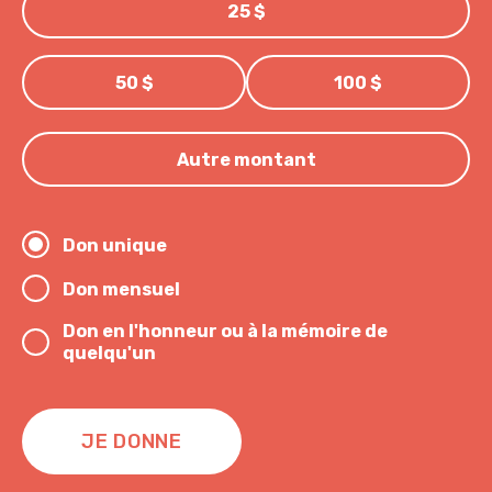
25 $
50 $
100 $
Autre montant
Don unique
Don mensuel
Don en l'honneur ou à la mémoire de
quelqu'un
JE DONNE