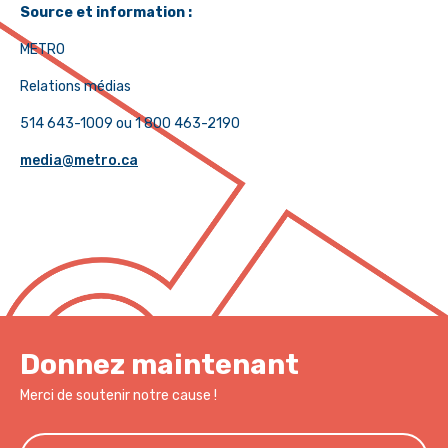
Source et information :
METRO
Relations médias
514 643-1009 ou 1 800 463-2190
media@metro.ca
Donnez maintenant
Merci de soutenir notre cause !