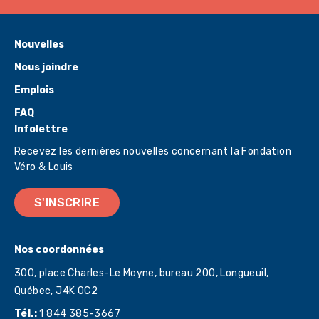
Nouvelles
Nous joindre
Emplois
FAQ
Infolettre
Recevez les dernières nouvelles concernant la Fondation
Véro & Louis
S'INSCRIRE
Nos coordonnées
300, place Charles-Le Moyne, bureau 200, Longueuil,
Québec,
J4K 0C2
Tél.:
1 844 385-3667