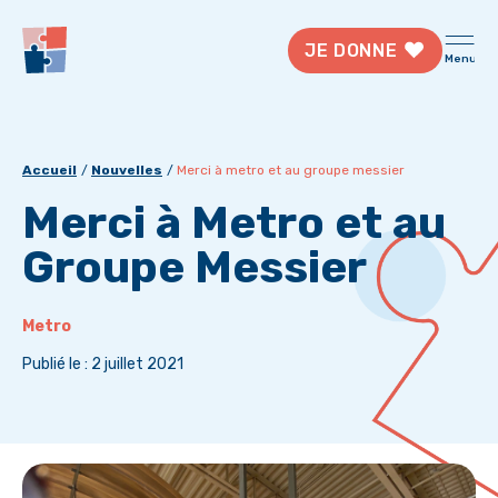
JE DONNE
Menu
Accueil
Nouvelles
Merci à metro et au groupe messier
Merci à Metro et au
Groupe Messier
Metro
Publié le : 2 juillet 2021