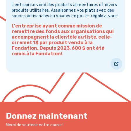
L'entreprise vend des produits alimentaires et divers
produits utilitaires. Assaisonnez vos plats avec des
sauces artisanales ou sauces en pot et régalez-vous!
L'entreprise ayant comme mission de
remettre des fonds aux organisations qui
accompagnent la clientèle autiste, celle-
ci remet 1$ par produit vendu à la
Fondation. Depuis 2023, 600 $ ont été
remis à la Fondation!
Donnez maintenant
Merci de soutenir notre cause !