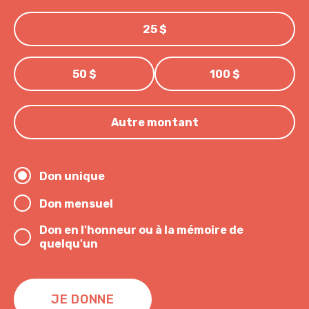
25 $
50 $
100 $
Autre montant
Don unique
Don mensuel
Don en l'honneur ou à la mémoire de
quelqu'un
JE DONNE