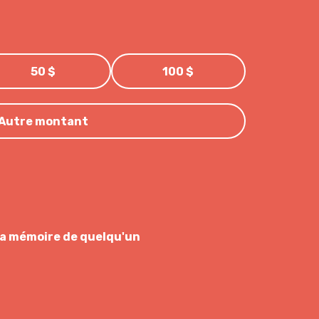
50 $
100 $
Autre montant
 la mémoire de quelqu'un