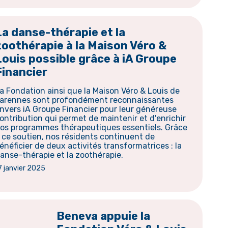
La danse-thérapie et la
zoothérapie à la Maison Véro &
Louis possible grâce à iA Groupe
Financier
a Fondation ainsi que la Maison Véro & Louis de
arennes sont profondément reconnaissantes
nvers iA Groupe Financier pour leur généreuse
ontribution qui permet de maintenir et d'enrichir
os programmes thérapeutiques essentiels. Grâce
 ce soutien, nos résidents continuent de
énéficier de deux activités transformatrices : la
anse-thérapie et la zoothérapie.
7 janvier 2025
Beneva appuie la