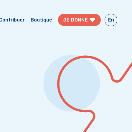
En
JE DONNE
Contribuer
Boutique