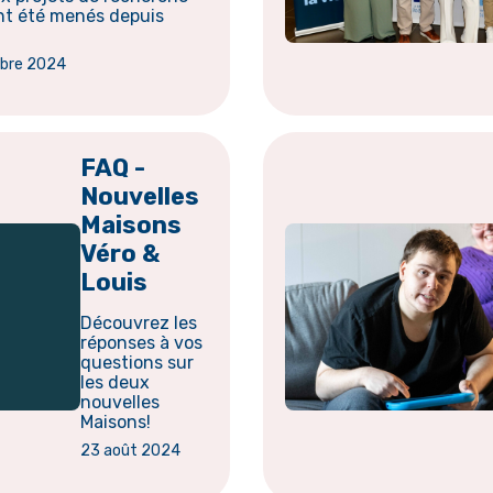
nt été menés depuis
obre 2024
FAQ -
Nouvelles
Maisons
Véro &
Louis
Découvrez les
réponses à vos
questions sur
les deux
nouvelles
Maisons!
23 août 2024