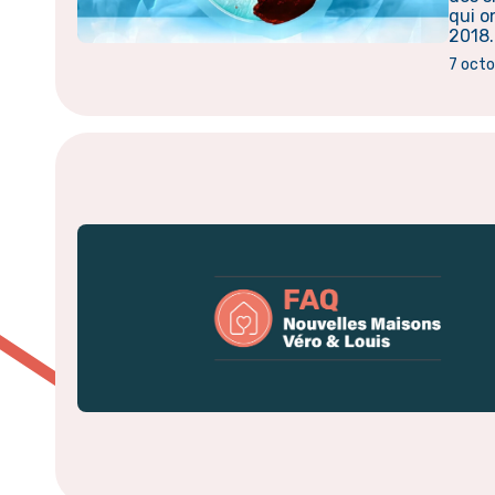
qui o
2018.
7 oct