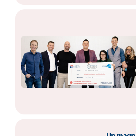
Un magni