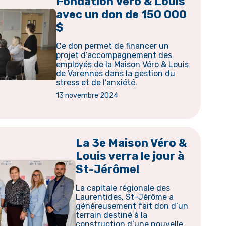
Fondation Véro & Louis
avec un don de 150 000
$
Ce don permet de financer un
projet d’accompagnement des
employés de la Maison Véro & Louis
de Varennes dans la gestion du
stress et de l’anxiété.
13 novembre 2024
La 3e Maison Véro &
Louis verra le jour à
St-Jérôme!
La capitale régionale des
Laurentides, St-Jérôme a
généreusement fait don d’un
terrain destiné à la
construction d’une nouvelle