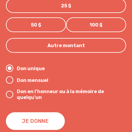
25 $
50 $
100 $
Autre montant
Don unique
Don mensuel
Don en l'honneur ou à la mémoire de
quelqu'un
JE DONNE